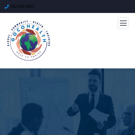
202-505-4052